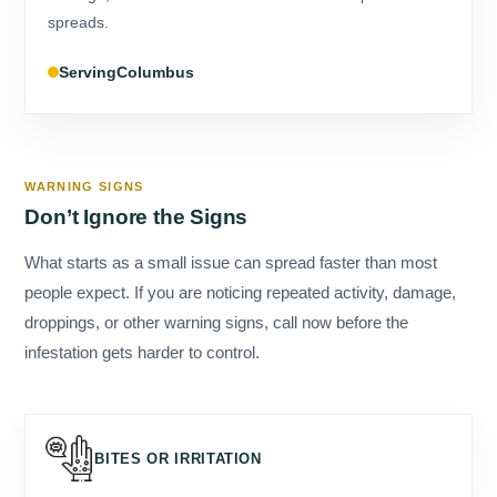
Columbus